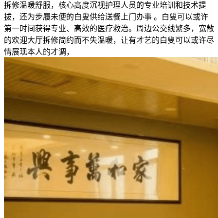
拆修温暖舒服，核心高度沉视护理人员的专业培训和技术提
拔，还为步履未便的白叟供给送餐上门办事 。白叟可以或许
第一时间获得专业、高效的医疗救治。周边公交线繁多，宽敞
的欢迎大厅拆修简约而不失温暖，让有才艺的白叟可以或许尽
情展现本人的才调，