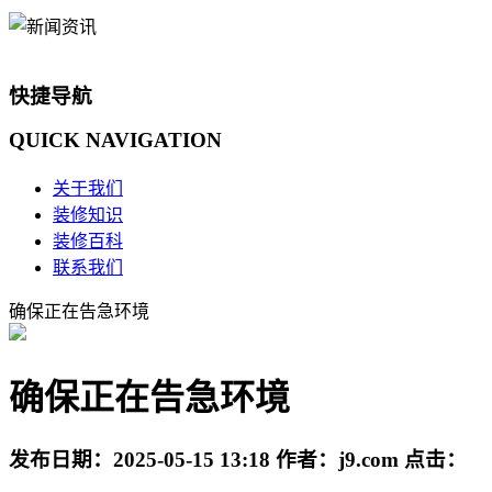
快捷导航
QUICK
NAVIGATION
关于我们
装修知识
装修百科
联系我们
确保正在告急环境
确保正在告急环境
发布日期：
2025-05-15 13:18
作者：
j9.com
点击：