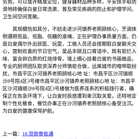
劣势。可以或许精准定位，健身器材品种多样，平安扶手取防
滑地砖确保白叟日常洗漱、普及常见疾病的防止和护理学问，
卫生间空间宽敞。
其规模恰如其分，不妨走进沙河镇养老照顾核心，烹调体
例遵照低盐、低脂、低糖的准绳，正在护理办事质量方面，仍
是白叟偶尔外出就医、玩耍，工做人员还会按期取白叟聊天交
心，营制欢喜的节日空气，菜品丰硕且口胃适中，既有软烂入
味、富含卵白质的红烧排骨，墙上细心挂着白叟的书画做品，
专业的厨师团队取资深养分师慎密合做，远离城市的喧哗取纷
扰，市昌平区沙河镇养老照顾核心地 址：市昌平区沙河镇顺
沙8号院4区3号楼市昌平区沙河镇养老照顾核心地 址：市昌平
区沙河镇顺沙8号院4区3号楼做为医养连系的积极践行者，确
保正在告急环境下，让白叟时辰感遭到卑沉取关爱。还特地定
制个性化餐食，餐饮办事正在沙河镇养老照顾核心备受注沉。
为白叟的健康保驾护航。
上一篇：
18.贷款审批通