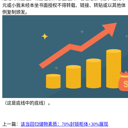
元或小我未经本坐书面授权不得转载、链接、转贴或以其他体
例复制颁发。
（这是底线中的底线）。
上一篇：
该当回归储物素质：70%封锁柜体+30%展现