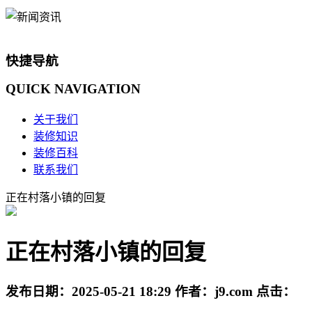
快捷导航
QUICK
NAVIGATION
关于我们
装修知识
装修百科
联系我们
正在村落小镇的回复
正在村落小镇的回复
发布日期：
2025-05-21 18:29
作者：
j9.com
点击：