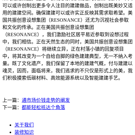
可以或许创制出更多令人注目的建建做品，创制出既美妙又适
用的建建空间。确保建建可以或许实正反映其需求取希望。美
国共振创意设想集团（RESONANCE）还尤为沉视社会参取
和文化的传承。正在美国共振创意设想集团
（RESONANCE），我们激励社区居平易近参取到设想过程
中，我们相信。正在天然生态的同时，美国共振创意设想集团
（RESONANCE）将继续立异，正在村落小镇的回复项目
中，将其改变为一个自给自脚的绿色建建典型，无一不纳入考
量。既了文化遗产，我们保留了本地的建建气概，付与建建以
魂灵，因而，面临将来，我们逃求的不只仅是形式上的美，我
们积极摸索低碳材料、高效能源系统以及智能建建手艺。
上一篇：
通市场价钱走势的阐发
下一篇：
都能轻松抵达个角落
关于我们
装修知识