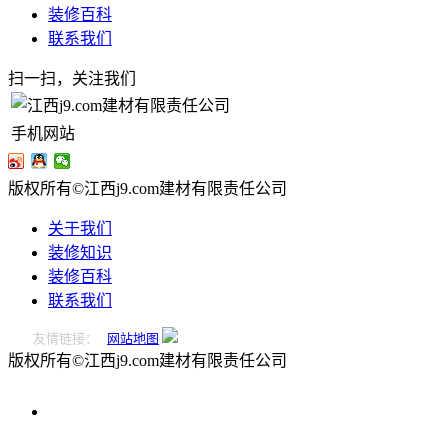
装修百科
联系我们
扫一扫，关注我们
手机网站
版权所有©江西j9.com建材有限责任公司
关于我们
装修知识
装修百科
联系我们
友情链接：
网站地图
版权所有©江西j9.com建材有限责任公司
0796-
2221166