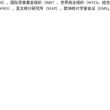
I）、国际货泉基金组织（IMF）、世界商业组织（WTO)、结
（WHO）、亚太统计研究所（SIAP）、欧洲统计学家会议（EM