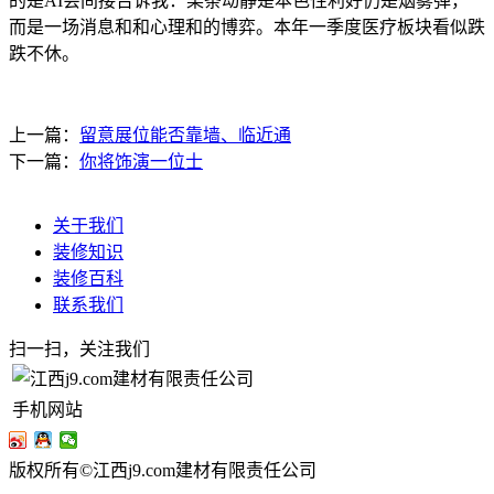
的是AI会间接告诉我：某条动静是本色性利好仍是烟雾弹，
而是一场消息和和心理和的博弈。本年一季度医疗板块看似跌
跌不休。
上一篇：
留意展位能否靠墙、临近通
下一篇：
你将饰演一位士
关于我们
装修知识
装修百科
联系我们
扫一扫，关注我们
手机网站
版权所有©江西j9.com建材有限责任公司